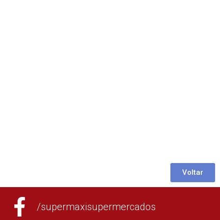
Voltar
/supermaxisupermercados