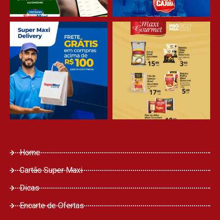
Home
Cartão Super Maxi
Dicas
Encarte de Ofertas