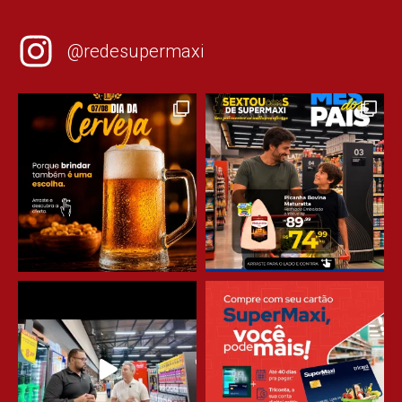
@redesupermaxi