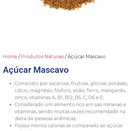
Home
/
Produtos Naturais
/ Açúcar Mascavo
Açúcar Mascavo
Composto por sacarose, frutose, glicose, potássio,
cálcio, magnésio, fósforo, sódio, ferro, manganês,
zinco, vitaminas A, B1, B12, B5, C, D6 e E;
Considerado um alimento rico em sais minerais e
vitaminas, sendo muitas vezes recomendado na
dieta de pessoas anêmicas;
Possui menos calorias se comparado ao açúcar