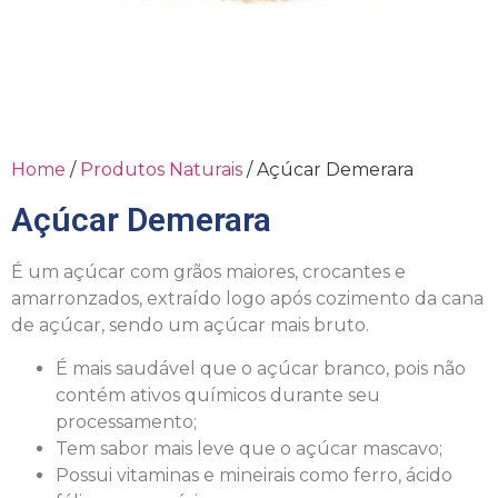
Home
/
Produtos Naturais
/ Açúcar Demerara
Açúcar Demerara
É um açúcar com grãos maiores, crocantes e
amarronzados, extraído logo após cozimento da cana
de açúcar, sendo um açúcar mais bruto.
É mais saudável que o açúcar branco, pois não
contém ativos químicos durante seu
processamento;
Tem sabor mais leve que o açúcar mascavo;
Possui vitaminas e mineirais como ferro, ácido