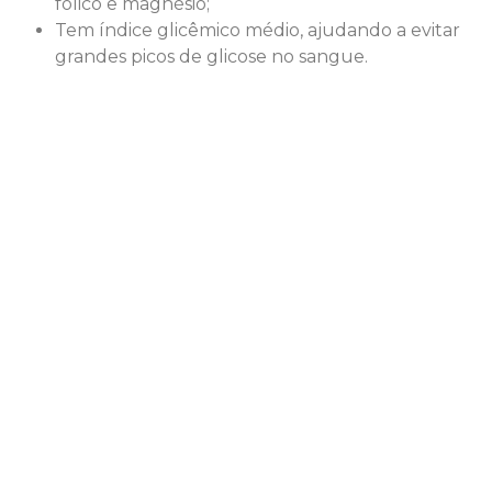
fólico e magnésio;
Tem índice glicêmico médio, ajudando a evitar
grandes picos de glicose no sangue.