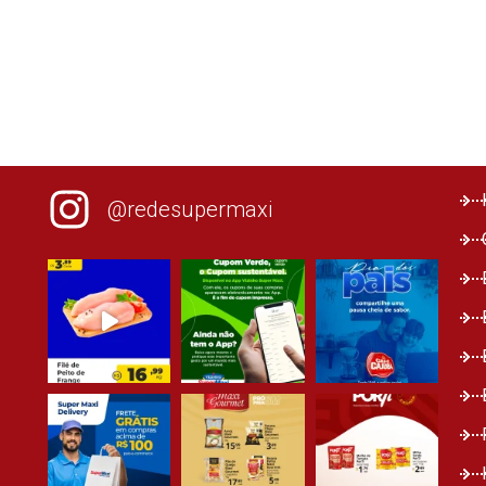
@redesupermaxi