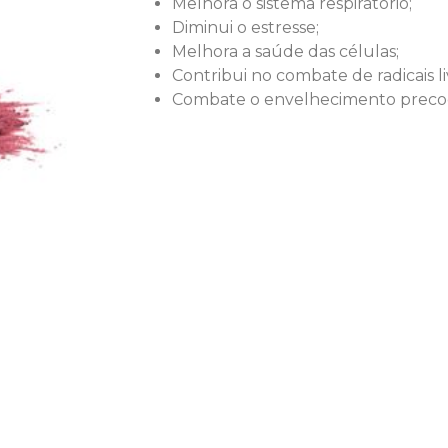
Melhora o sistema respiratório;
Diminui o estresse;
Melhora a saúde das células;
Contribui no combate de radicais li
Combate o envelhecimento preco