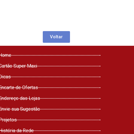
Voltar
Home
Cartão Super Maxi
Dicas
Encarte de Ofertas
Endereço das Lojas
Envie sua Sugestão
Projetos
História da Rede