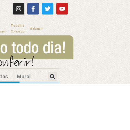
Trabalhe
Webmail
maxi
Conosco
itas
Mural