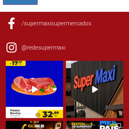
/supermaxisupermercados
@redesupermaxi