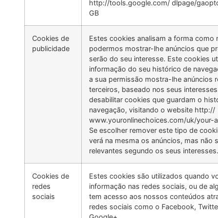
http://tools.google.com/ dlpage/gaopt
GB
Cookies de
Estes cookies analisam a forma como 
publicidade
podermos mostrar-lhe anúncios que p
serão do seu interesse. Este cookies ut
informação do seu histórico de naveg
a sua permissão mostra-lhe anúncios r
terceiros, baseado nos seus interesse
desabilitar cookies que guardam o hist
navegação, visitando o website http://
www.youronlinechoices.com/uk/your-a
Se escolher remover este tipo de cook
verá na mesma os anúncios, mas não 
relevantes segundo os seus interesses
Cookies de
Estes cookies são utilizados quando vo
redes
informação nas redes sociais, ou de a
sociais
tem acesso aos nossos conteúdos atr
redes sociais como o Facebook, Twitte
Google+.