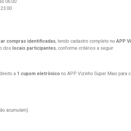
às 06:00
 23:00
zar compras identificadas
, tendo cadastro completo no
APP Vi
to dos
locais participantes
, conforme critérios a seguir:
 direito a
1 cupom eletrônico
no APP Vizinho Super Maxi para c
ão acumulam).