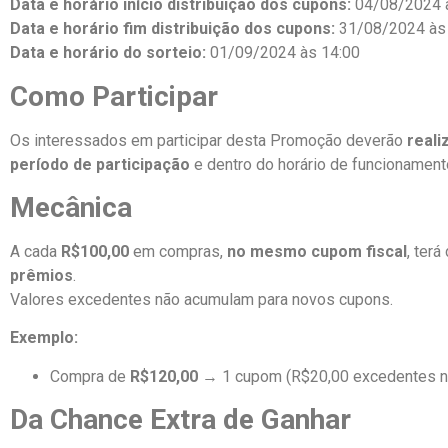
Data e horário início distribuição dos cupons:
04/08/2024 
Data e horário fim distribuição dos cupons:
31/08/2024 às
Data e horário do sorteio:
01/09/2024 às 14:00
Como Participar
Os interessados em participar desta Promoção deverão
reali
período de participação
e dentro do horário de funcionamen
Mecânica
A cada
R$100,00
em compras,
no mesmo cupom fiscal
, terá
prêmios
.
Valores excedentes não acumulam para novos cupons.
Exemplo:
Compra de
R$120,00
→ 1 cupom (R$20,00 excedentes n
Da Chance Extra de Ganhar