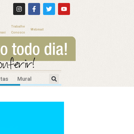
Trabalhe
Webmail
maxi
Conosco
itas
Mural