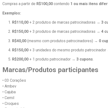
Compras a partir de
R$100,00
contendo
1 ou mais itens dife
Exemplos:
R$110,00
+ 2 produtos de marcas patrocinadoras →
3 c
R$150,00
+ 3 produtos de marcas patrocinadoras →
4 c
R$40,00
(mesmo com produtos patrocinadores) →
0 cu
R$150,00
+ 3 unidades do mesmo produto patrocinado
R$200,00
+ 1 produto patrocinador →
3 cupons
.
Marcas/Produtos participantes
• 03 Corações
• Ambev
• Cajuba
• Cemil
• Croques