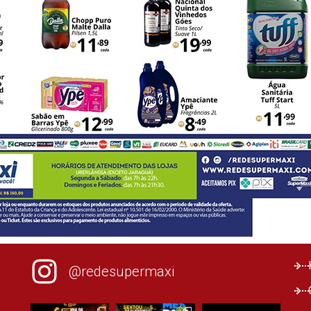
@redesupermaxi