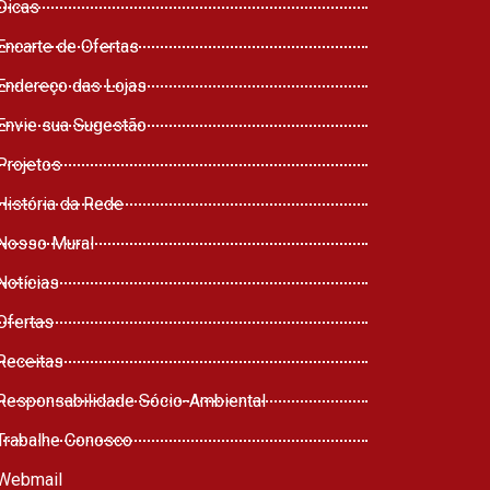
Dicas
Encarte de Ofertas
Endereço das Lojas
Envie sua Sugestão
Projetos
História da Rede
Nosso Mural
Notícias
Ofertas
Receitas
Responsabilidade Sócio-Ambiental
Trabalhe Conosco
Webmail