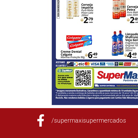
/supermaxisupermercados