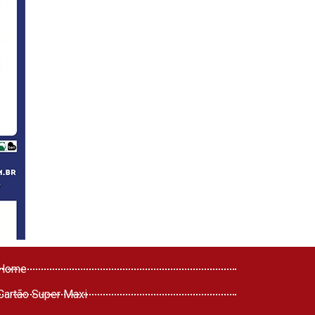
Home
Cartão Super Maxi