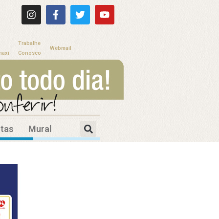
Trabalhe
Webmail
maxi
Conosco
itas
Mural