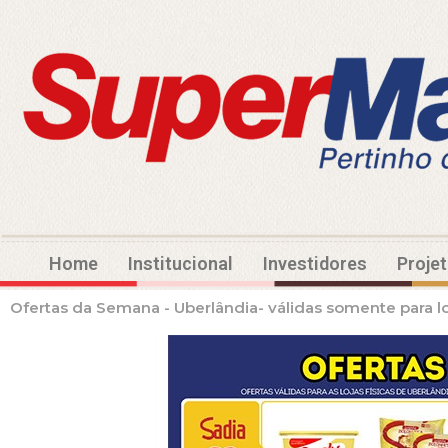
Home
Institucional
Investidores
Proje
Ofertas da Semana - Uberlândia- válidas somente para loj