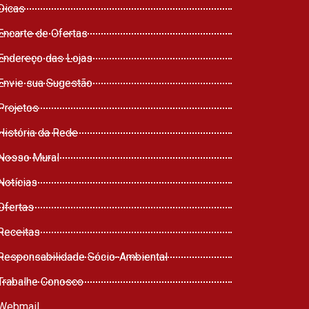
Dicas
Encarte de Ofertas
Endereço das Lojas
Envie sua Sugestão
Projetos
História da Rede
Nosso Mural
Notícias
Ofertas
Receitas
Responsabilidade Sócio-Ambiental
Trabalhe Conosco
Webmail