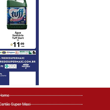
Home
Cartão Super Maxi