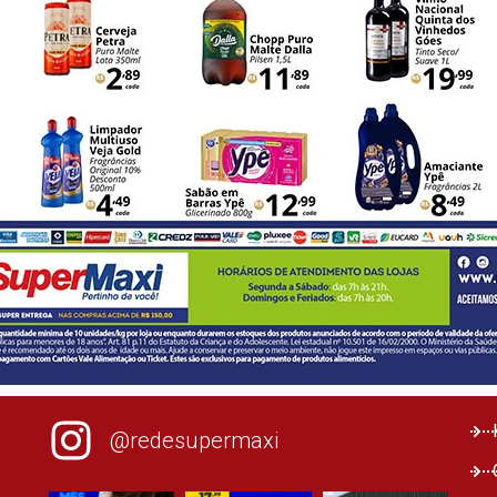
@redesupermaxi