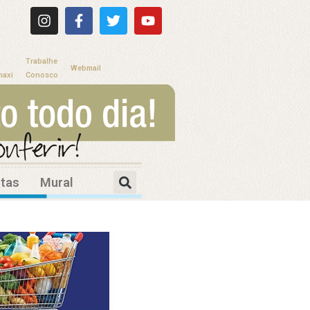
Trabalhe
Webmail
maxi
Conosco
itas
Mural