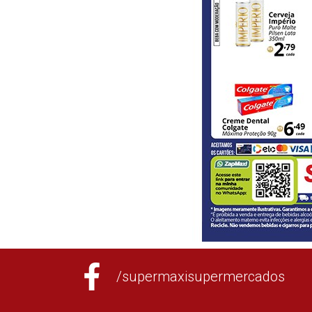
/supermaxisupermercados