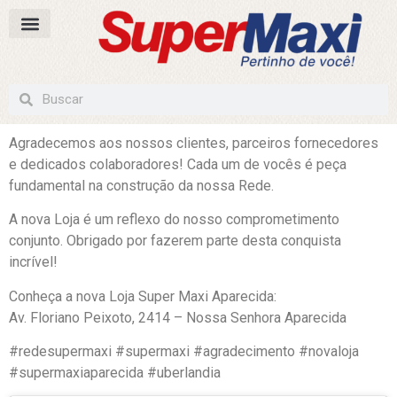
Agradecemos aos nossos clientes, parceiros fornecedores
e dedicados colaboradores! Cada um de vocês é peça
fundamental na construção da nossa Rede.
A nova Loja é um reflexo do nosso comprometimento
conjunto. Obrigado por fazerem parte desta conquista
incrível!
Conheça a nova Loja Super Maxi Aparecida:
Av. Floriano Peixoto, 2414 – Nossa Senhora Aparecida
#redesupermaxi #supermaxi #agradecimento #novaloja
#supermaxiaparecida #uberlandia