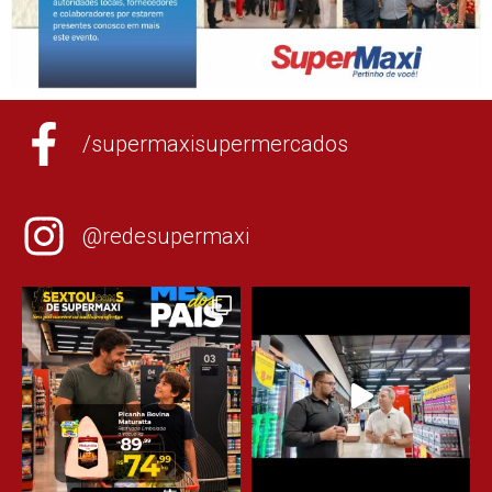
/supermaxisupermercados
@redesupermaxi