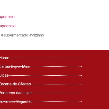
upermaxi
supermaxi
 #supermercado #vizinho
Home
Cartão Super Maxi
Dicas
Encarte de Ofertas
Endereço das Lojas
Envie sua Sugestão