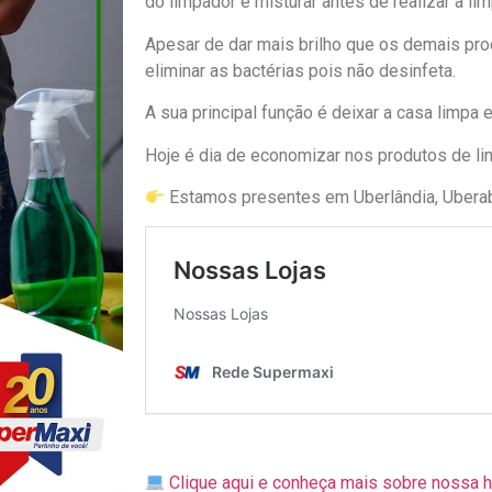
do limpador e misturar antes de realizar a li
Apesar de dar mais brilho que os demais pr
eliminar as bactérias pois não desinfeta.
A sua principal função é deixar a casa limpa 
Hoje é dia de economizar nos produtos de li
Estamos presentes em Uberlândia, Uberab
Clique aqui e conheça mais sobre nossa h