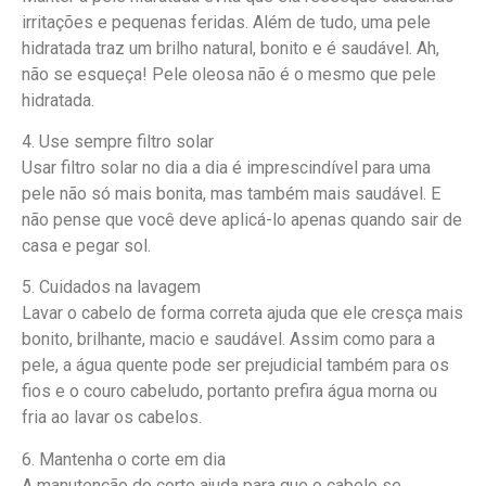
irritações e pequenas feridas. Além de tudo, uma pele
hidratada traz um brilho natural, bonito e é saudável. Ah,
não se esqueça! Pele oleosa não é o mesmo que pele
hidratada.
4. Use sempre filtro solar
Usar filtro solar no dia a dia é imprescindível para uma
pele não só mais bonita, mas também mais saudável. E
não pense que você deve aplicá-lo apenas quando sair de
casa e pegar sol.
5. Cuidados na lavagem
Lavar o cabelo de forma correta ajuda que ele cresça mais
bonito, brilhante, macio e saudável. Assim como para a
pele, a água quente pode ser prejudicial também para os
fios e o couro cabeludo, portanto prefira água morna ou
fria ao lavar os cabelos.
6. Mantenha o corte em dia
A manutenção do corte ajuda para que o cabelo se