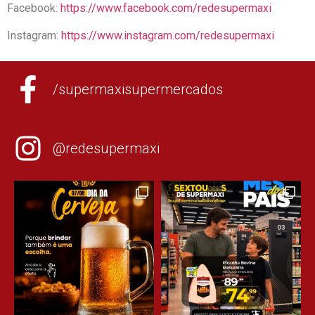
Facebook:
https://www.facebook.com/redesupermaxi
Instagram:
https://www.instagram.com/redesupermaxi
/supermaxisupermercados
@redesupermaxi