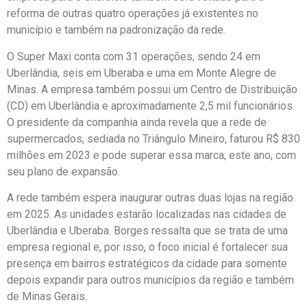
reforma de outras quatro operações já existentes no
município e também na padronização da rede.
O Super Maxi conta com 31 operações, sendo 24 em
Uberlândia, seis em Uberaba e uma em Monte Alegre de
Minas. A empresa também possui um Centro de Distribuição
(CD) em Uberlândia e aproximadamente 2,5 mil funcionários.
O presidente da companhia ainda revela que a rede de
supermercados, sediada no Triângulo Mineiro, faturou R$ 830
milhões em 2023 e pode superar essa marca, este ano, com
seu plano de expansão.
A rede também espera inaugurar outras duas lojas na região
em 2025. As unidades estarão localizadas nas cidades de
Uberlândia e Uberaba. Borges ressalta que se trata de uma
empresa regional e, por isso, o foco inicial é fortalecer sua
presença em bairros estratégicos da cidade para somente
depois expandir para outros municípios da região e também
de Minas Gerais.