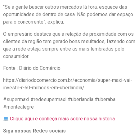
“Se a gente buscar outros mercados lá fora, esquece das
oportunidades de dentro de casa. Não podemos dar espaço
para o concorrente”, explica.
O empresário destaca que a relação de proximidade com os
clientes da região tem gerado bons resultados, fazendo com
que a rede esteja sempre entre as mais lembradas pelo
consumidor.
Fonte : Diário do Comércio
https://diariodocomercio.com.br/economia/super-maxi-vai-
investir-r-60-milhoes-em-uberlandia/
#supermaxi #redesupermaxi #uberlandia #uberaba
#montealegre
Clique aqui e conheça mais sobre nossa história
Siga nossas Redes sociais