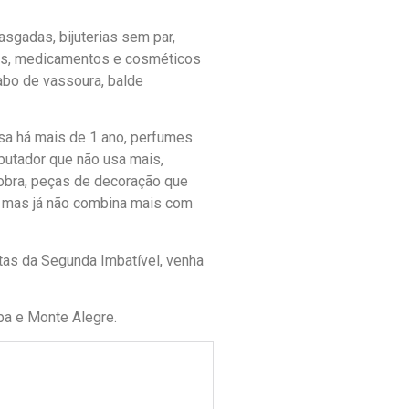
asgadas, bijuterias sem par,
dos, medicamentos e cosméticos
abo de vassoura, balde
sa há mais de 1 ano, perfumes
putador que não usa mais,
sobra, peças de decoração que
o mas já não combina mais com
as da Segunda Imbatível, venha
a e Monte Alegre.