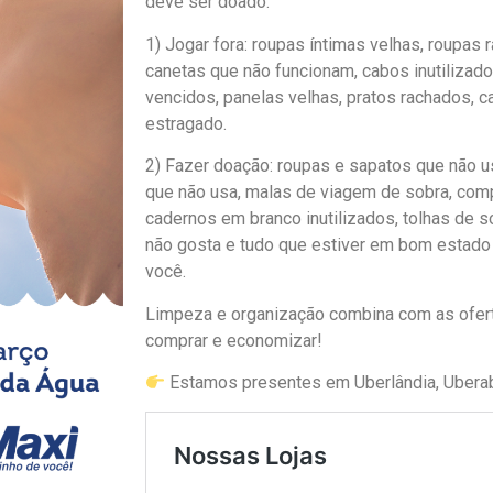
deve ser doado:
1) Jogar fora: roupas íntimas velhas, roupas r
canetas que não funcionam, cabos inutiliza
vencidos, panelas velhas, pratos rachados, c
estragado.
2) Fazer doação: roupas e sapatos que não u
que não usa, malas de viagem de sobra, com
cadernos em branco inutilizados, tolhas de 
não gosta e tudo que estiver em bom estad
você.
Limpeza e organização combina com as ofert
comprar e economizar!
Estamos presentes em Uberlândia, Uberab