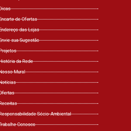
Dicas
Encarte de Ofertas
Endereço das Lojas
Envie sua Sugestão
Projetos
História da Rede
Nosso Mural
Notícias
Ofertas
Receitas
Responsabilidade Sócio-Ambiental
Trabalhe Conosco