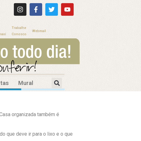
Trabalhe
Webmail
maxi
Conosco
itas
Mural
? Casa organizada também é
do que deve ir para o lixo e o que