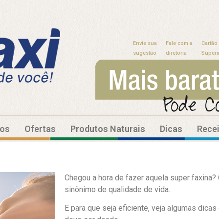
Envie sua
Fale com a
Cartão
sugestão
diretoria
Super
tos
Ofertas
Produtos Naturais
Dicas
Rece
Chegou a hora de fazer aquela super faxina
sinônimo de qualidade de vida.
E para que seja eficiente, veja algumas dicas 