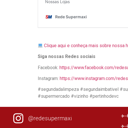
Clique aqui e conheça mais sobre nossa h
Siga nossas Redes sociais
Facebook:
https://www.facebook.com/redes
Instagram:
https://www.instagram.com/rede
#segundadalimpeza #segundaimbativel #su
#supermercado #vizinho #pertinhodevc
@redesupermaxi