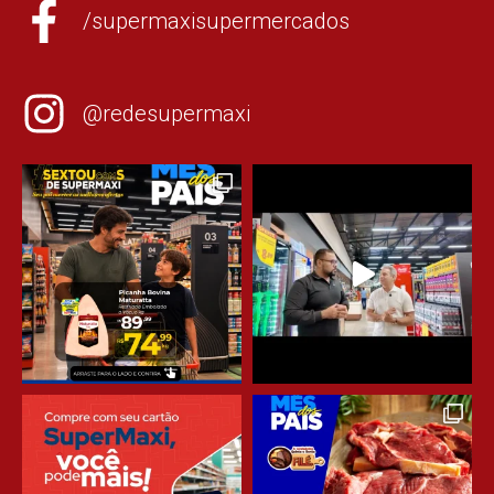
/supermaxisupermercados
@redesupermaxi