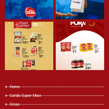
Home
Cartão Super Maxi
Dicas