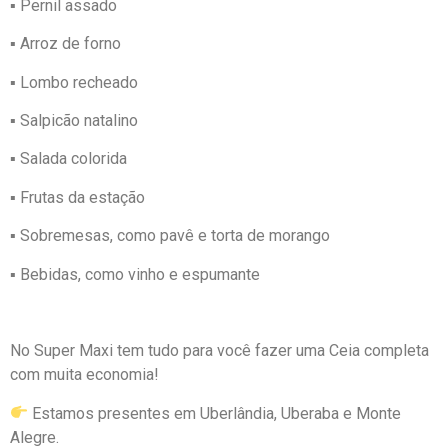
▪ Pernil assado
▪ Arroz de forno
▪ Lombo recheado
▪ Salpicão natalino
▪ Salada colorida
▪ Frutas da estação
▪ Sobremesas, como pavê e torta de morango
▪ Bebidas, como vinho e espumante
No Super Maxi tem tudo para você fazer uma Ceia completa
com muita economia!
Estamos presentes em Uberlândia, Uberaba e Monte
Alegre.