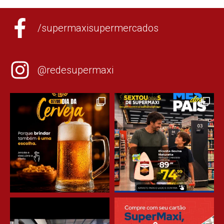
/supermaxisupermercados
@redesupermaxi